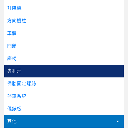
升降機
方向機柱
車體
門鎖
座椅
專利牙
備胎固定螺絲
煞車系統
儀錶板
其他