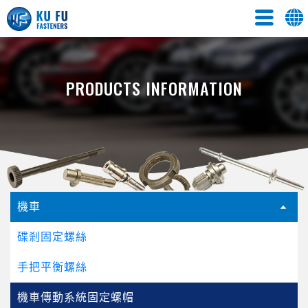
PRODUCTS INFORMATION
機車
碟剎固定螺絲
手把平衡螺絲
機車傳動系統固定螺帽