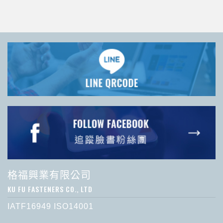
格福興業有限公司
KU FU FASTENERS CO., LTD
IATF16949 ISO14001