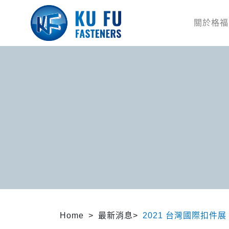
關於格福
Home > 最新消息>
2021 台灣國際扣件展 -